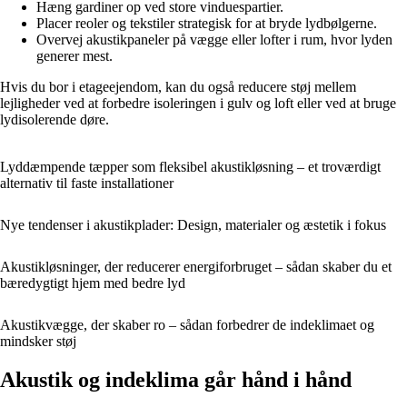
Hæng gardiner op ved store vinduespartier.
Placer reoler og tekstiler strategisk for at bryde lydbølgerne.
Overvej akustikpaneler på vægge eller lofter i rum, hvor lyden
generer mest.
Hvis du bor i etageejendom, kan du også reducere støj mellem
lejligheder ved at forbedre isoleringen i gulv og loft eller ved at bruge
lydisolerende døre.
Lyddæmpende tæpper som fleksibel akustikløsning – et troværdigt
alternativ til faste installationer
Nye tendenser i akustikplader: Design, materialer og æstetik i fokus
Akustikløsninger, der reducerer energiforbruget – sådan skaber du et
bæredygtigt hjem med bedre lyd
Akustikvægge, der skaber ro – sådan forbedrer de indeklimaet og
mindsker støj
Akustik og indeklima går hånd i hånd