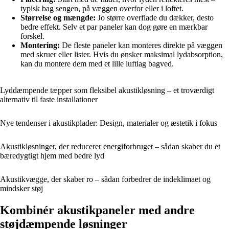
typisk bag sengen, på væggen overfor eller i loftet.
Størrelse og mængde:
Jo større overflade du dækker, desto
bedre effekt. Selv et par paneler kan dog gøre en mærkbar
forskel.
Montering:
De fleste paneler kan monteres direkte på væggen
med skruer eller lister. Hvis du ønsker maksimal lydabsorption,
kan du montere dem med et lille luftlag bagved.
Lyddæmpende tæpper som fleksibel akustikløsning – et troværdigt
alternativ til faste installationer
Nye tendenser i akustikplader: Design, materialer og æstetik i fokus
Akustikløsninger, der reducerer energiforbruget – sådan skaber du et
bæredygtigt hjem med bedre lyd
Akustikvægge, der skaber ro – sådan forbedrer de indeklimaet og
mindsker støj
Kombinér akustikpaneler med andre
støjdæmpende løsninger