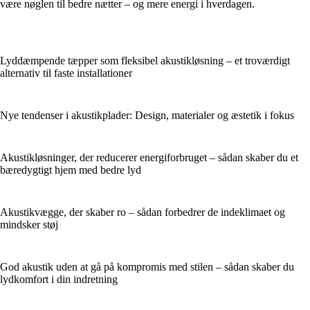
være nøglen til bedre nætter – og mere energi i hverdagen.
Lyddæmpende tæpper som fleksibel akustikløsning – et troværdigt
alternativ til faste installationer
Nye tendenser i akustikplader: Design, materialer og æstetik i fokus
Akustikløsninger, der reducerer energiforbruget – sådan skaber du et
bæredygtigt hjem med bedre lyd
Akustikvægge, der skaber ro – sådan forbedrer de indeklimaet og
mindsker støj
God akustik uden at gå på kompromis med stilen – sådan skaber du
lydkomfort i din indretning